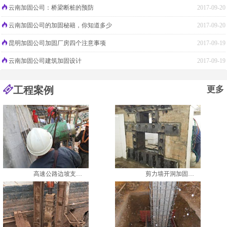
云南加固公司：桥梁断桩的预防
2017-09-20
云南加固公司的加固秘籍，你知道多少
2017-09-20
昆明加固公司加固厂房四个注意事项
2017-09-19
云南加固公司建筑加固设计
2017-09-19
工程案例
更多
高速公路边坡支…
剪力墙开洞加固…